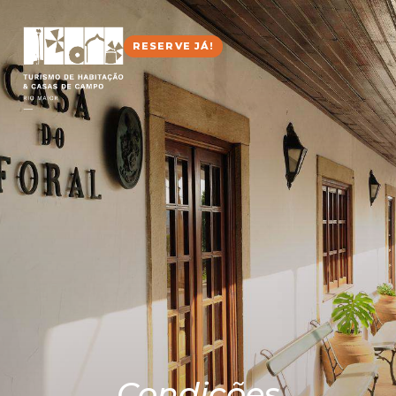
RESERVE JÁ!
Condições