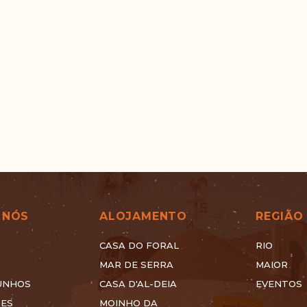
 NÓS
ALOJAMENTO
REGIÃO
CASA DO FORAL
RIO
MAR DE SERRA
MAIOR
UNHOS
CASA D'AL-DEIA
EVENTOS
ÕES
MOINHO DA