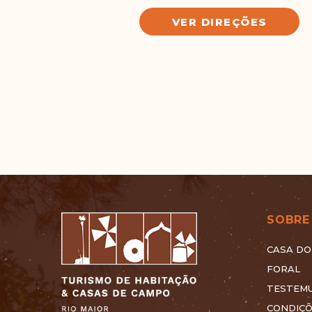
VER DIREÇÕES
SOBRE
CASA DO
FORAL
TESTEM
CONDIÇ