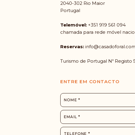
2040-302 Rio Maior
Portugal
Telemóvel:
+351 919 561 094
chamada para rede móvel nacio
Reservas:
info@casadoforal.co
Turismo de Portugal Nº Registo 
ENTRE EM CONTACTO
NOME *
EMAIL *
TELEFONE *